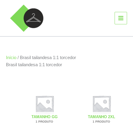
Ir
MAIN
para
MEN
o
conteúdo
Início
/ Brasil tailandesa 1:1 torcedor
Brasil tailandesa 1:1 torcedor
TAMANHO GG
TAMANHO 2XL
1 PRODUTO
1 PRODUTO