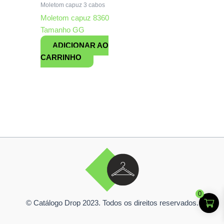
Moletom capuz 3 cabos
Moletom capuz 8360
Tamanho GG
ADICIONAR AO
CARRINHO
0
© Catálogo Drop 2023. Todos os direitos reservados.