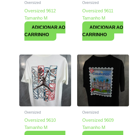
Oversized
Oversized
Oversized 9612
Oversized 9611
Tamanho M
Tamanho M
ADICIONAR AO
ADICIONAR AO
CARRINHO
CARRINHO
Oversized
Oversized
Oversized 9610
Oversized 9609
Tamanho M
Tamanho M