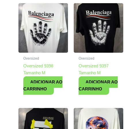
Oversized
Oversized
Oversized 9398
Oversized 9397
Tamanho M
Tamanho M
ADICIONAR AO
ADICIONAR AO
CARRINHO
CARRINHO