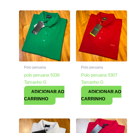
Polo peruana
Polo peruana
polo peruana 9336
Polo peruana 9307
Tamanho G
Tamanho G
ADICIONAR AO
ADICIONAR AO
CARRINHO
CARRINHO