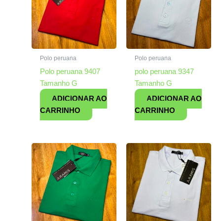
Polo peruana
Polo peruana
Polo peruana 9407
polo peruana 9347
Tamanho G
Tamanho G
ADICIONAR AO
ADICIONAR AO
CARRINHO
CARRINHO