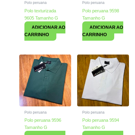
Polo peruana
Polo peruana
Polo texturizada
Polo peruana 9598
9605 Tamanho G
Tamanho G
ADICIONAR AO
ADICIONAR AO
CARRINHO
CARRINHO
Polo peruana
Polo peruana
Polo peruana 9596
Polo peruana 9594
Tamanho G
Tamanho G