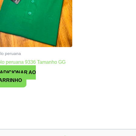
lo peruana
olo peruana 9336 Tamanho GG
ADICIONAR AO
ARRINHO