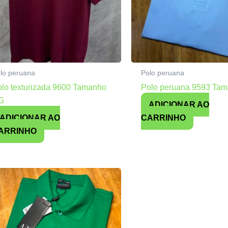
lo peruana
Polo peruana
lo texturizada 9600 Tamanho
Polo peruana 9593 Ta
G
ADICIONAR AO
ADICIONAR AO
CARRINHO
ARRINHO