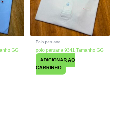
Polo peruana
manho GG
polo peruana 9341 Tamanho GG
ADICIONAR AO
CARRINHO