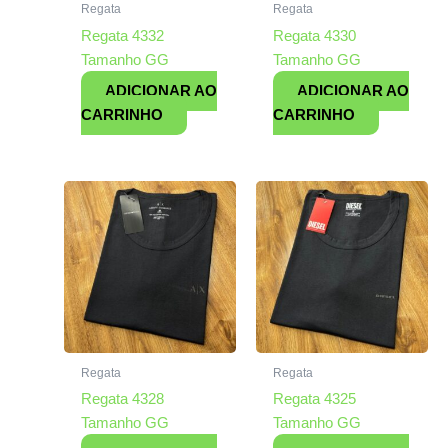
Regata
Regata
Regata 4332
Regata 4330
Tamanho GG
Tamanho GG
ADICIONAR AO
ADICIONAR AO
CARRINHO
CARRINHO
Regata
Regata
Regata 4328
Regata 4325
Tamanho GG
Tamanho GG