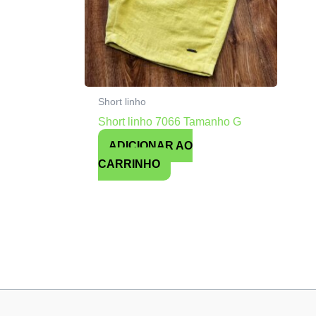
Short linho
Short linho 7066 Tamanho G
ADICIONAR AO
CARRINHO