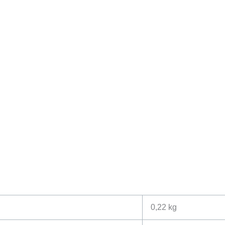
0,22 kg