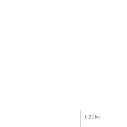
0,22 kg