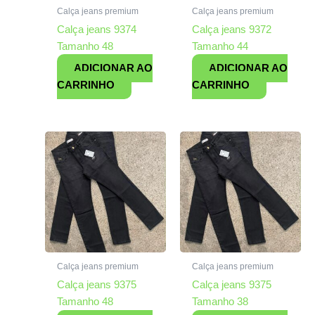
Calça jeans premium
Calça jeans premium
Calça jeans 9374
Calça jeans 9372
Tamanho 48
Tamanho 44
ADICIONAR AO
ADICIONAR AO
CARRINHO
CARRINHO
Calça jeans premium
Calça jeans premium
Calça jeans 9375
Calça jeans 9375
Tamanho 48
Tamanho 38