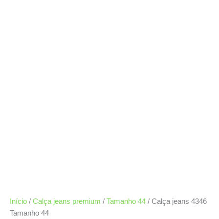
Início
/
Calça jeans premium
/
Tamanho 44
/ Calça jeans 4346
Tamanho 44