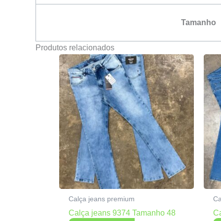
Tamanho
Produtos relacionados
Calça jeans premium
Ca
Calça jeans 9374 Tamanho 48
C