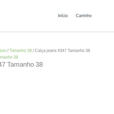
Início
Carrinho
mium
/
Tamanho 38
/ Calça jeans 4347 Tamanho 38
amanho 38
347 Tamanho 38