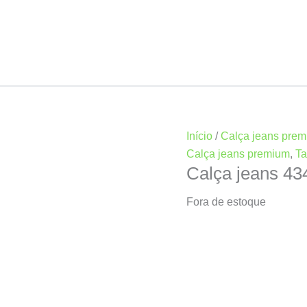
Início
/
Calça jeans pre
Calça jeans premium
,
T
Calça jeans 4
Fora de estoque