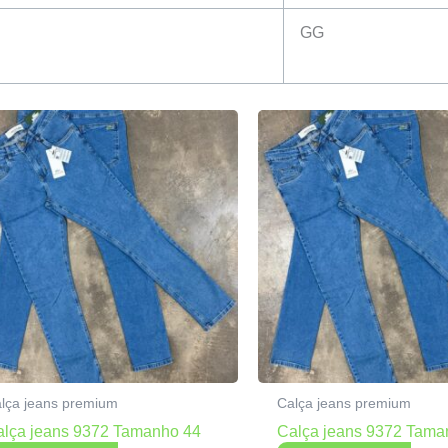
GG
lça jeans premium
Calça jeans premium
alça jeans 9372 Tamanho 44
Calça jeans 9372 Tama