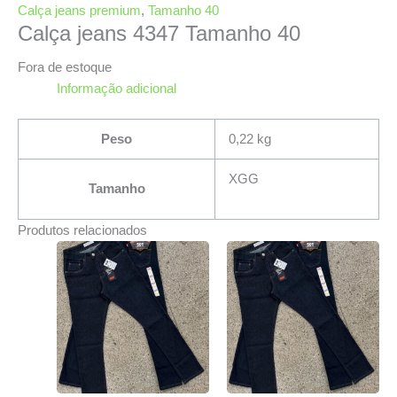
Calça jeans premium
,
Tamanho 40
Calça jeans 4347 Tamanho 40
Fora de estoque
Informação adicional
Peso
0,22 kg
XGG
Tamanho
Produtos relacionados