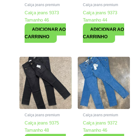
Calça jeans premium
Calça jeans premium
Calça jeans 9373
Calça jeans 9373
Tamanho 46
Tamanho 44
ADICIONAR AO
ADICIONAR AO
CARRINHO
CARRINHO
Calça jeans premium
Calça jeans premium
Calça jeans 9375
Calça jeans 9372
Tamanho 48
Tamanho 46