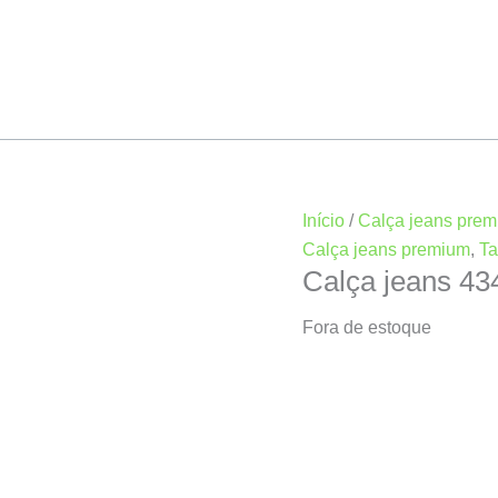
Início
/
Calça jeans pre
Calça jeans premium
,
T
Calça jeans 4
Fora de estoque