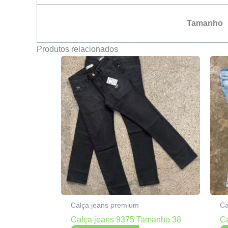
Tamanho
Produtos relacionados
Calça jeans premium
Ca
Calça jeans 9375 Tamanho 38
C