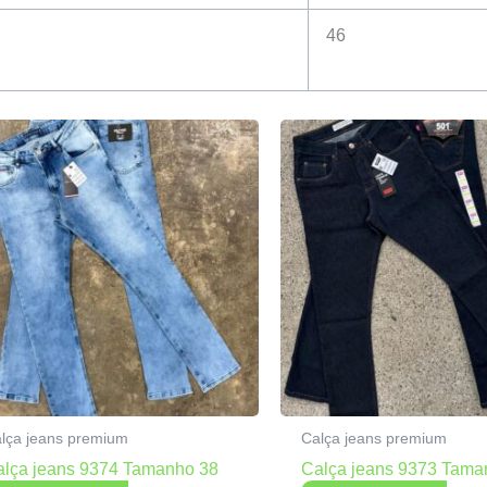
46
lça jeans premium
Calça jeans premium
alça jeans 9374 Tamanho 38
Calça jeans 9373 Tama