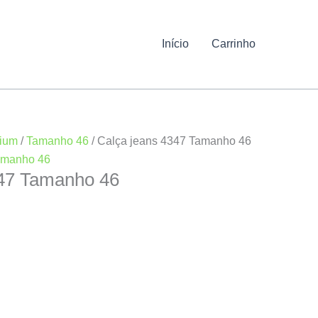
Início
Carrinho
mium
/
Tamanho 46
/ Calça jeans 4347 Tamanho 46
amanho 46
347 Tamanho 46