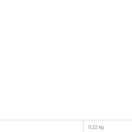
0,22 kg