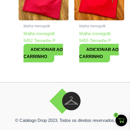
Malha menegotti
Malha menegotti
Malha menegotti
Malha menegotti
5452 Tamanho P
5455 Tamanho P
ADICIONAR AO
ADICIONAR AO
CARRINHO
CARRINHO
0
© Catálogo Drop 2023. Todos os direitos reservados.