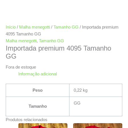
Início
/
Malha menegotti
/
Tamanho GG
/ Importada premium
4095 Tamanho GG
Malha menegotti
,
Tamanho GG
Importada premium 4095 Tamanho
GG
Fora de estoque
Informação adicional
Peso
0,22 kg
GG
Tamanho
Produtos relacionados