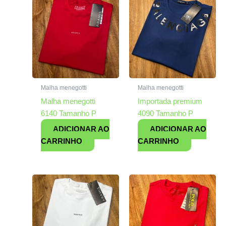
Malha menegotti
Malha menegotti
Malha menegotti
Importada premium
6140 Tamanho P
4090 Tamanho P
ADICIONAR AO
ADICIONAR AO
CARRINHO
CARRINHO