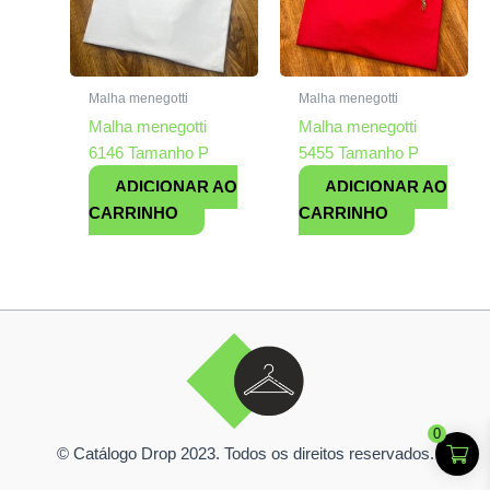
Malha menegotti
Malha menegotti
Malha menegotti
Malha menegotti
6146 Tamanho P
5455 Tamanho P
ADICIONAR AO
ADICIONAR AO
CARRINHO
CARRINHO
0
© Catálogo Drop 2023. Todos os direitos reservados.