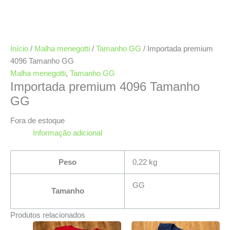
Início
/
Malha menegotti
/
Tamanho GG
/ Importada premium
4096 Tamanho GG
Malha menegotti
,
Tamanho GG
Importada premium 4096 Tamanho
GG
Fora de estoque
Informação adicional
Peso
0,22 kg
GG
Tamanho
Produtos relacionados