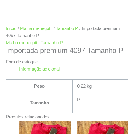
Início
/
Malha menegotti
/
Tamanho P
/ Importada premium
4097 Tamanho P
Malha menegotti
,
Tamanho P
Importada premium 4097 Tamanho P
Fora de estoque
Informação adicional
Peso
0,22 kg
P
Tamanho
Produtos relacionados