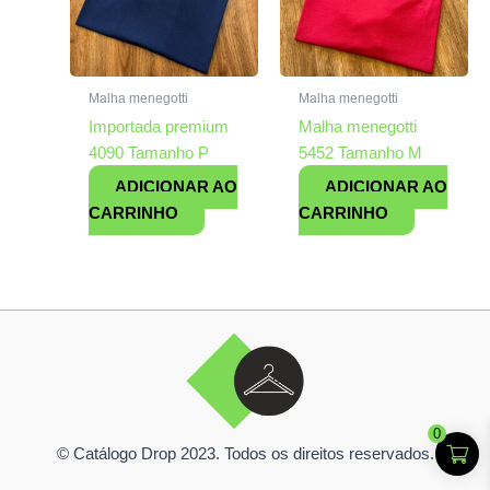
Malha menegotti
Malha menegotti
Importada premium
Malha menegotti
4090 Tamanho P
5452 Tamanho M
ADICIONAR AO
ADICIONAR AO
CARRINHO
CARRINHO
0
© Catálogo Drop 2023. Todos os direitos reservados.