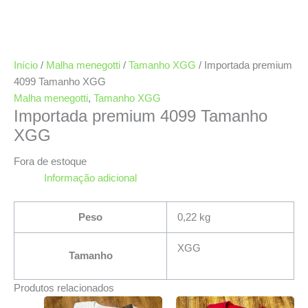
Início
/
Malha menegotti
/
Tamanho XGG
/ Importada premium
4099 Tamanho XGG
Malha menegotti
,
Tamanho XGG
Importada premium 4099 Tamanho
XGG
Fora de estoque
Informação adicional
Peso
0,22 kg
XGG
Tamanho
Produtos relacionados