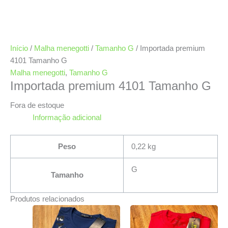
Início
/
Malha menegotti
/
Tamanho G
/ Importada premium
4101 Tamanho G
Malha menegotti
,
Tamanho G
Importada premium 4101 Tamanho G
Fora de estoque
Informação adicional
Peso
0,22 kg
G
Tamanho
Produtos relacionados