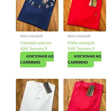
Malha menegotti
Malha menegotti
Importada premium
Malha menegotti
4090 Tamanho P
5455 Tamanho P
ADICIONAR AO
ADICIONAR AO
CARRINHO
CARRINHO