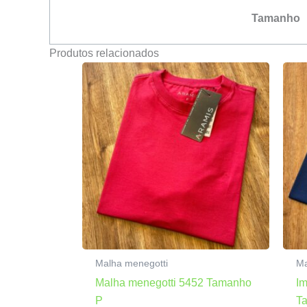
Tamanho
Produtos relacionados
Malha menegotti
Ma
Malha menegotti 5452 Tamanho
I
P
T