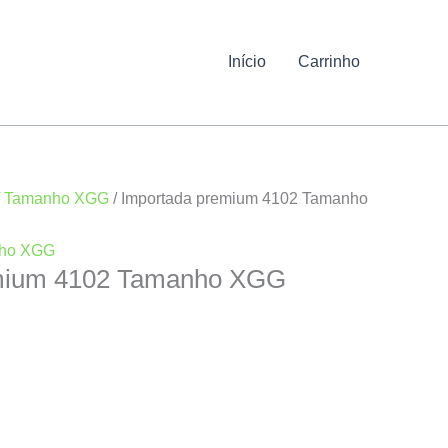
Início
Carrinho
/
Tamanho XGG
/ Importada premium 4102 Tamanho
ho XGG
emium 4102 Tamanho XGG