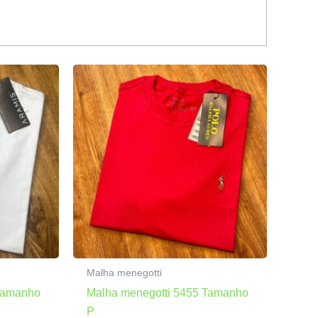
Malha menegotti
 Tamanho
Malha menegotti 5455 Tamanho
P