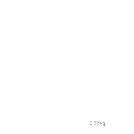
0,22 kg