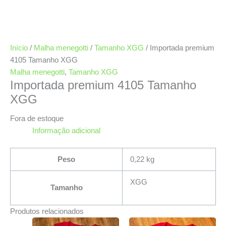
Início
/
Malha menegotti
/
Tamanho XGG
/ Importada premium
4105 Tamanho XGG
Malha menegotti
,
Tamanho XGG
Importada premium 4105 Tamanho
XGG
Fora de estoque
Informação adicional
Peso
0,22 kg
XGG
Tamanho
Produtos relacionados