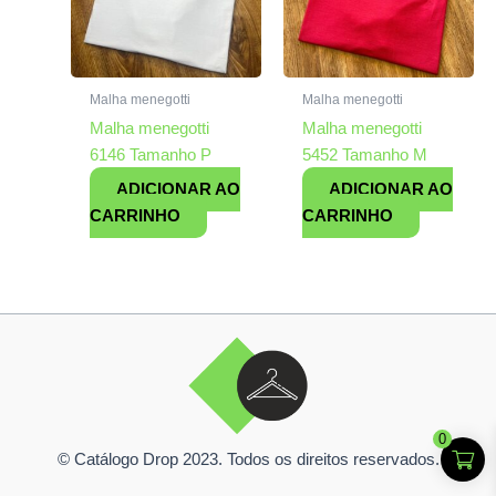
Malha menegotti
Malha menegotti
Malha menegotti
Malha menegotti
6146 Tamanho P
5452 Tamanho M
ADICIONAR AO
ADICIONAR AO
CARRINHO
CARRINHO
0
© Catálogo Drop 2023. Todos os direitos reservados.