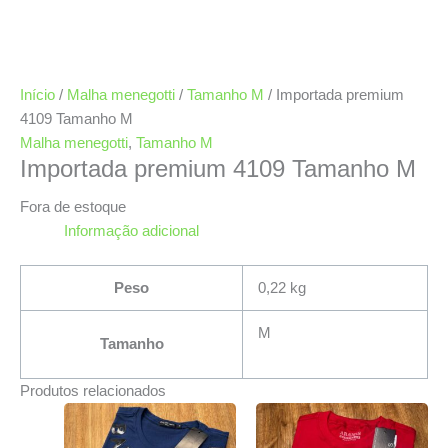
Início
/
Malha menegotti
/
Tamanho M
/ Importada premium
4109 Tamanho M
Malha menegotti
,
Tamanho M
Importada premium 4109 Tamanho M
Fora de estoque
Informação adicional
Peso
0,22 kg
M
Tamanho
Produtos relacionados