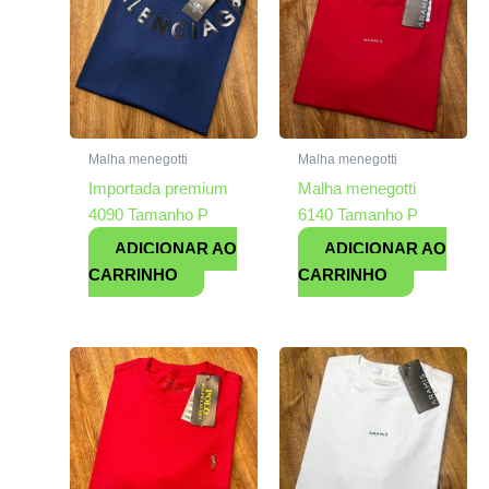
Malha menegotti
Malha menegotti
Importada premium
Malha menegotti
4090 Tamanho P
6140 Tamanho P
ADICIONAR AO
ADICIONAR AO
CARRINHO
CARRINHO