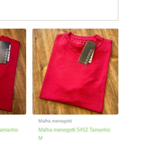
Malha menegotti
 Tamanho
Malha menegotti 5452 Tamanho
M