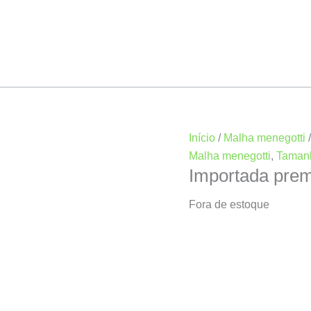
Início
/
Malha menegotti
Malha menegotti
,
Taman
Importada pre
Fora de estoque