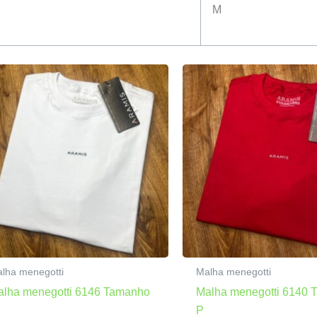
M
lha menegotti
Malha menegotti
alha menegotti 6146 Tamanho
Malha menegotti 6140
P