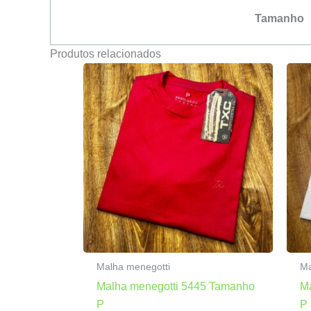
Tamanho
Produtos relacionados
Malha menegotti
Ma
Malha menegotti 5445 Tamanho
M
P
P