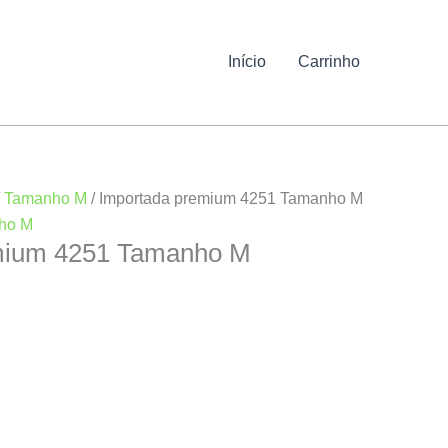
Início
Carrinho
/
Tamanho M
/ Importada premium 4251 Tamanho M
ho M
mium 4251 Tamanho M