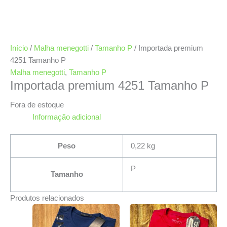
Início
/
Malha menegotti
/
Tamanho P
/ Importada premium
4251 Tamanho P
Malha menegotti
,
Tamanho P
Importada premium 4251 Tamanho P
Fora de estoque
Informação adicional
Peso
0,22 kg
P
Tamanho
Produtos relacionados