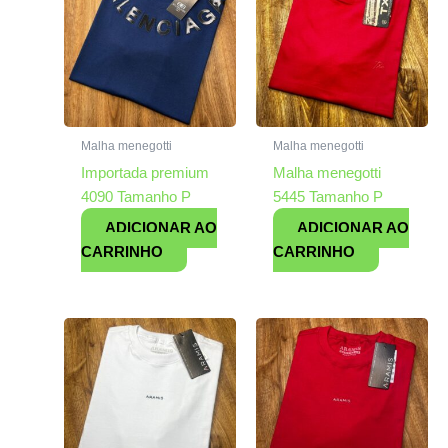
Malha menegotti
Malha menegotti
Importada premium
Malha menegotti
4090 Tamanho P
5445 Tamanho P
ADICIONAR AO
ADICIONAR AO
CARRINHO
CARRINHO