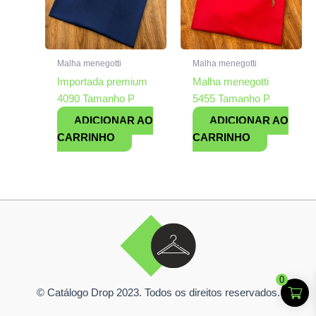
Malha menegotti
Malha menegotti
Importada premium
Malha menegotti
4090 Tamanho P
5455 Tamanho P
ADICIONAR AO
ADICIONAR AO
CARRINHO
CARRINHO
0
© Catálogo Drop 2023. Todos os direitos reservados.