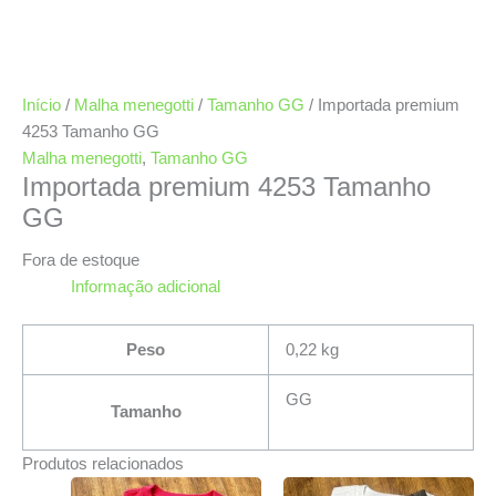
Início
/
Malha menegotti
/
Tamanho GG
/ Importada premium
4253 Tamanho GG
Malha menegotti
,
Tamanho GG
Importada premium 4253 Tamanho
GG
Fora de estoque
Informação adicional
Peso
0,22 kg
GG
Tamanho
Produtos relacionados