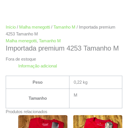
Início
/
Malha menegotti
/
Tamanho M
/ Importada premium
4253 Tamanho M
Malha menegotti
,
Tamanho M
Importada premium 4253 Tamanho M
Fora de estoque
Informação adicional
Peso
0,22 kg
M
Tamanho
Produtos relacionados