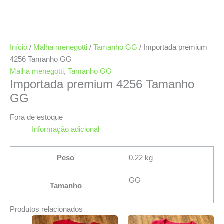
Início
/
Malha menegotti
/
Tamanho GG
/ Importada premium
4256 Tamanho GG
Malha menegotti
,
Tamanho GG
Importada premium 4256 Tamanho
GG
Fora de estoque
Informação adicional
Peso
0,22 kg
GG
Tamanho
Produtos relacionados