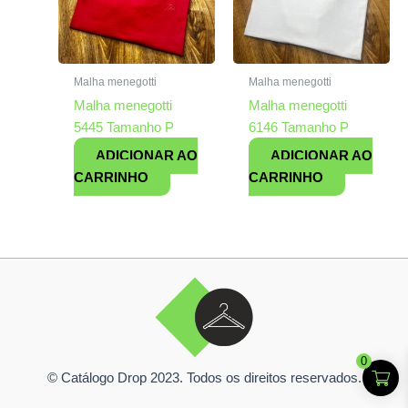
Malha menegotti
Malha menegotti
Malha menegotti
Malha menegotti
5445 Tamanho P
6146 Tamanho P
ADICIONAR AO
ADICIONAR AO
CARRINHO
CARRINHO
0
© Catálogo Drop 2023. Todos os direitos reservados.