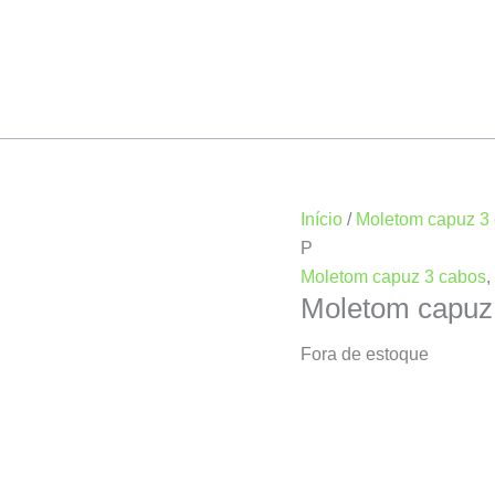
Início
/
Moletom capuz 3
P
Moletom capuz 3 cabos
,
Moletom capuz
Fora de estoque