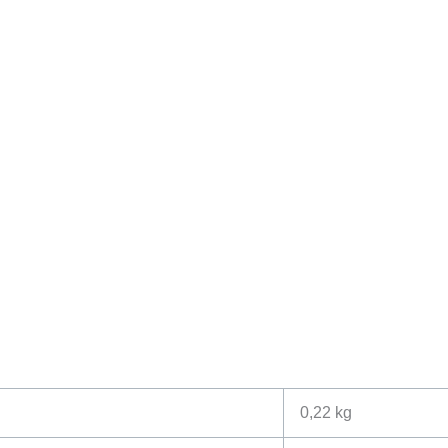
0,22 kg