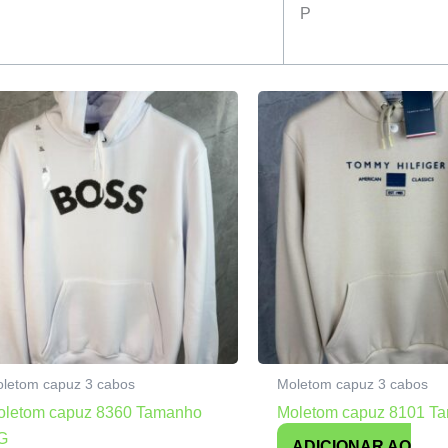
P
letom capuz 3 cabos
Moletom capuz 3 cabos
oletom capuz 8360 Tamanho
Moletom capuz 8101 T
G
ADICIONAR AO