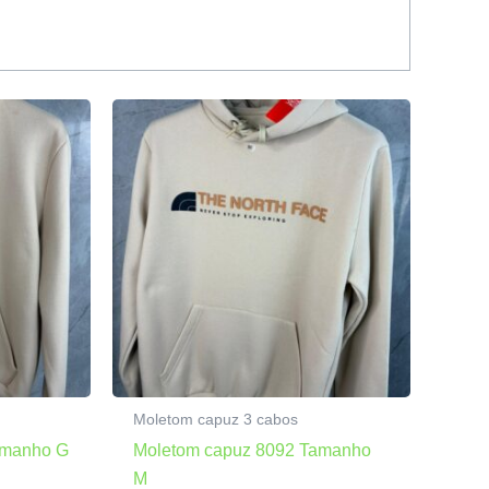
Moletom capuz 3 cabos
amanho G
Moletom capuz 8092 Tamanho
M