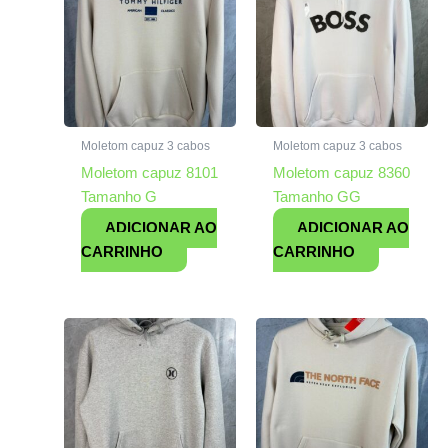
Moletom capuz 3 cabos
Moletom capuz 3 cabos
Moletom capuz 8101
Moletom capuz 8360
Tamanho G
Tamanho GG
ADICIONAR AO
ADICIONAR AO
CARRINHO
CARRINHO