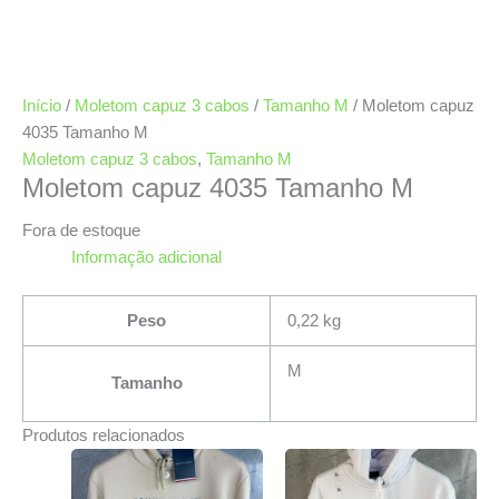
Início
/
Moletom capuz 3 cabos
/
Tamanho M
/ Moletom capuz
4035 Tamanho M
Moletom capuz 3 cabos
,
Tamanho M
Moletom capuz 4035 Tamanho M
Fora de estoque
Informação adicional
Peso
0,22 kg
M
Tamanho
Produtos relacionados