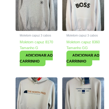
Moletom capuz 3 cabos
Moletom capuz 3 cabos
Moletom capuz 8170
Moletom capuz 8360
Tamanho G
Tamanho GG
ADICIONAR AO
ADICIONAR AO
CARRINHO
CARRINHO