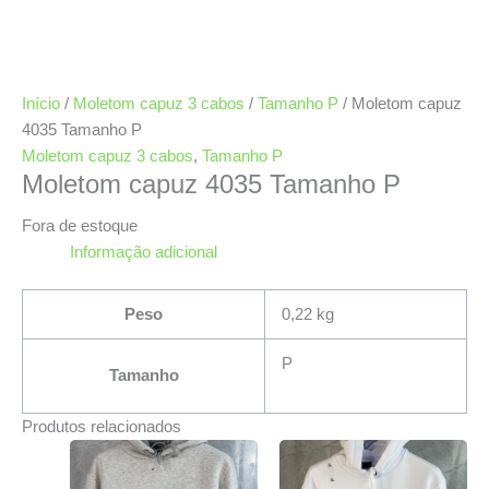
Início
/
Moletom capuz 3 cabos
/
Tamanho P
/ Moletom capuz
4035 Tamanho P
Moletom capuz 3 cabos
,
Tamanho P
Moletom capuz 4035 Tamanho P
Fora de estoque
Informação adicional
Peso
0,22 kg
P
Tamanho
Produtos relacionados