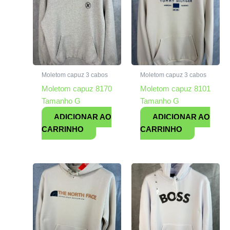
Moletom capuz 3 cabos
Moletom capuz 3 cabos
Moletom capuz 8170
Moletom capuz 8101
Tamanho G
Tamanho G
ADICIONAR AO
ADICIONAR AO
CARRINHO
CARRINHO