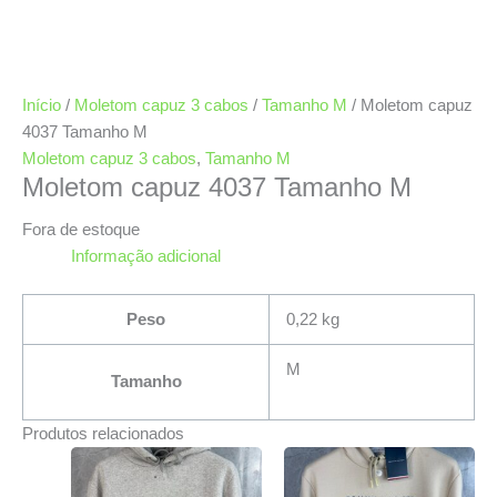
Início
/
Moletom capuz 3 cabos
/
Tamanho M
/ Moletom capuz
4037 Tamanho M
Moletom capuz 3 cabos
,
Tamanho M
Moletom capuz 4037 Tamanho M
Fora de estoque
Informação adicional
Peso
0,22 kg
M
Tamanho
Produtos relacionados