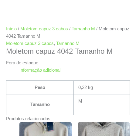
Início
/
Moletom capuz 3 cabos
/
Tamanho M
/ Moletom capuz
4042 Tamanho M
Moletom capuz 3 cabos
,
Tamanho M
Moletom capuz 4042 Tamanho M
Fora de estoque
Informação adicional
Peso
0,22 kg
M
Tamanho
Produtos relacionados