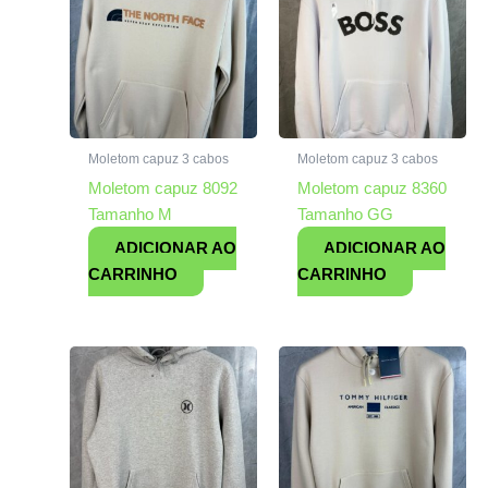
Moletom capuz 3 cabos
Moletom capuz 3 cabos
Moletom capuz 8092
Moletom capuz 8360
Tamanho M
Tamanho GG
ADICIONAR AO
ADICIONAR AO
CARRINHO
CARRINHO