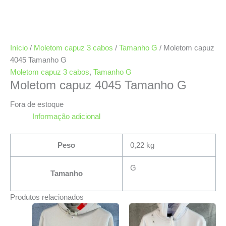
Início
/
Moletom capuz 3 cabos
/
Tamanho G
/ Moletom capuz
4045 Tamanho G
Moletom capuz 3 cabos
,
Tamanho G
Moletom capuz 4045 Tamanho G
Fora de estoque
Informação adicional
Peso
0,22 kg
G
Tamanho
Produtos relacionados