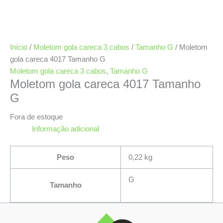
Início
/
Moletom gola careca 3 cabos
/
Tamanho G
/ Moletom
gola careca 4017 Tamanho G
Moletom gola careca 3 cabos
,
Tamanho G
Moletom gola careca 4017 Tamanho
G
Fora de estoque
Informação adicional
Peso
0,22 kg
G
Tamanho