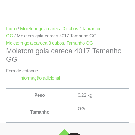
Início
/
Moletom gola careca 3 cabos
/
Tamanho
GG
/ Moletom gola careca 4017 Tamanho GG
Moletom gola careca 3 cabos
,
Tamanho GG
Moletom gola careca 4017 Tamanho
GG
Fora de estoque
Informação adicional
Peso
0,22 kg
GG
Tamanho