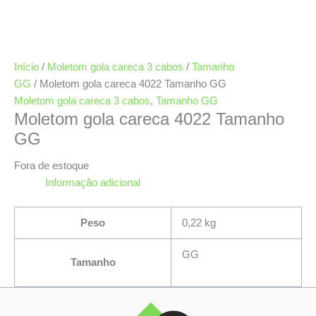
Início
/
Moletom gola careca 3 cabos
/
Tamanho
GG
/ Moletom gola careca 4022 Tamanho GG
Moletom gola careca 3 cabos
,
Tamanho GG
Moletom gola careca 4022 Tamanho
GG
Fora de estoque
Informação adicional
Peso
0,22 kg
GG
Tamanho