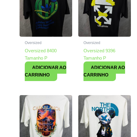
Oversized
Oversized
Oversized 8400
Oversized 9396
Tamanho P
Tamanho P
ADICIONAR AO
ADICIONAR AO
CARRINHO
CARRINHO