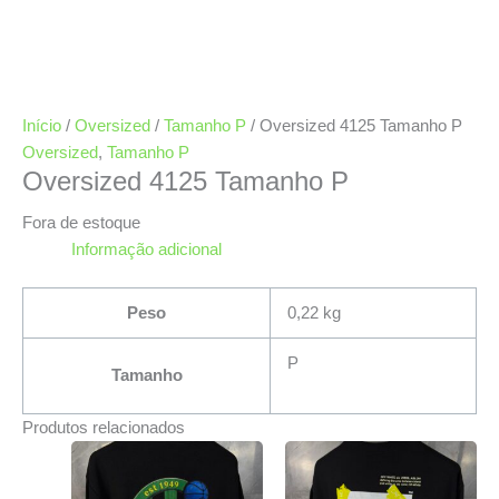
Início
/
Oversized
/
Tamanho P
/ Oversized 4125 Tamanho P
Oversized
,
Tamanho P
Oversized 4125 Tamanho P
Fora de estoque
Informação adicional
Peso
0,22 kg
P
Tamanho
Produtos relacionados