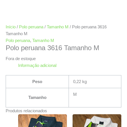
Início
/
Polo peruana
/
Tamanho M
/ Polo peruana 3616
Tamanho M
Polo peruana
,
Tamanho M
Polo peruana 3616 Tamanho M
Fora de estoque
Informação adicional
Peso
0,22 kg
M
Tamanho
Produtos relacionados