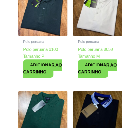
Polo peruana
Polo peruana
Polo peruana 9100
Polo peruana 9059
Tamanho P
Tamanho M
ADICIONAR AO
ADICIONAR AO
CARRINHO
CARRINHO