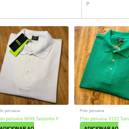
P
lo peruana
Polo peruana
olo peruana 9099 Tamanho P
Polo peruana 9102 Ta
ADICIONAR AO
ADICIONAR AO