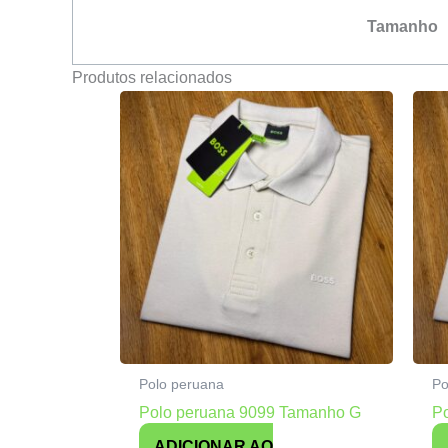
Tamanho
Produtos relacionados
Polo peruana
Po
Polo peruana 9099 Tamanho G
P
ADICIONAR AO