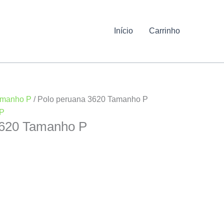
Início
Carrinho
manho P
/ Polo peruana 3620 Tamanho P
P
3620 Tamanho P