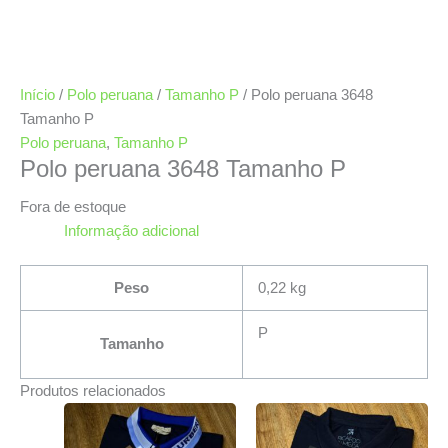
Início
/
Polo peruana
/
Tamanho P
/ Polo peruana 3648
Tamanho P
Polo peruana
,
Tamanho P
Polo peruana 3648 Tamanho P
Fora de estoque
Informação adicional
Peso
0,22 kg
P
Tamanho
Produtos relacionados