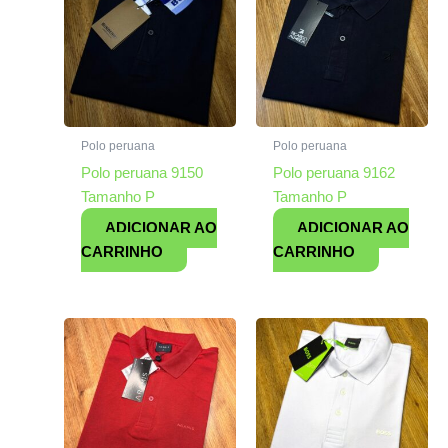
Polo peruana
Polo peruana
Polo peruana 9150
Polo peruana 9162
Tamanho P
Tamanho P
ADICIONAR AO
ADICIONAR AO
CARRINHO
CARRINHO