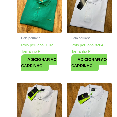
Polo peruana
Polo peruana
Polo peruana 9102
Polo peruana 8284
Tamanho P
Tamanho P
ADICIONAR AO
ADICIONAR AO
CARRINHO
CARRINHO