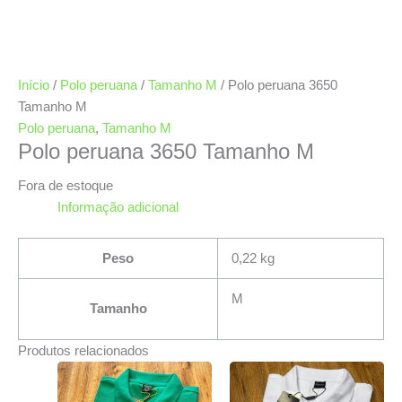
Início
/
Polo peruana
/
Tamanho M
/ Polo peruana 3650
Tamanho M
Polo peruana
,
Tamanho M
Polo peruana 3650 Tamanho M
Fora de estoque
Informação adicional
Peso
0,22 kg
M
Tamanho
Produtos relacionados