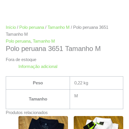
Início
/
Polo peruana
/
Tamanho M
/ Polo peruana 3651
Tamanho M
Polo peruana
,
Tamanho M
Polo peruana 3651 Tamanho M
Fora de estoque
Informação adicional
Peso
0,22 kg
M
Tamanho
Produtos relacionados