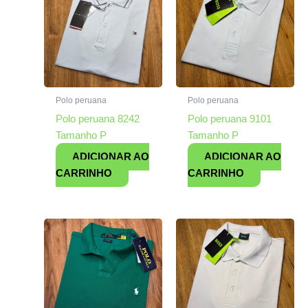
Polo peruana
Polo peruana
Polo peruana 8242
Polo peruana 9101
Tamanho P
Tamanho P
ADICIONAR AO
ADICIONAR AO
CARRINHO
CARRINHO