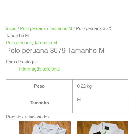
Início
/
Polo peruana
/
Tamanho M
/ Polo peruana 3679
Tamanho M
Polo peruana
,
Tamanho M
Polo peruana 3679 Tamanho M
Fora de estoque
Informação adicional
Peso
0,22 kg
M
Tamanho
Produtos relacionados