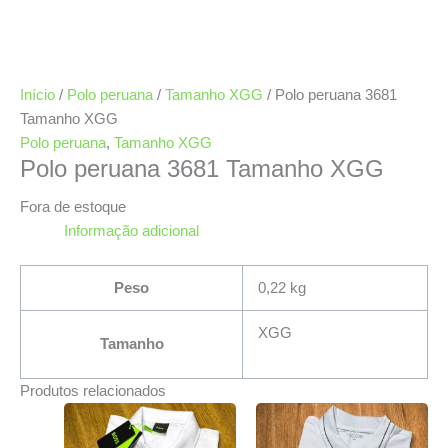
Início
/
Polo peruana
/
Tamanho XGG
/ Polo peruana 3681
Tamanho XGG
Polo peruana
,
Tamanho XGG
Polo peruana 3681 Tamanho XGG
Fora de estoque
Informação adicional
Peso
0,22 kg
XGG
Tamanho
Produtos relacionados