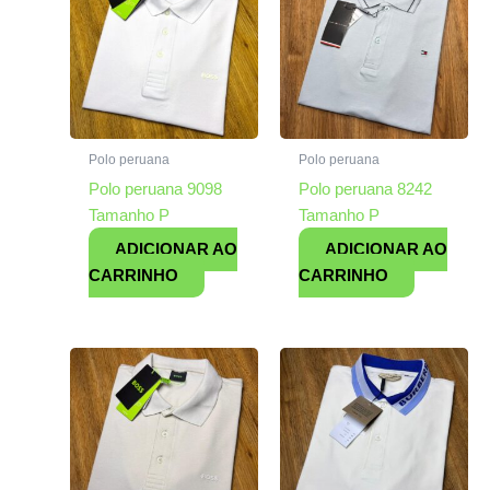
Polo peruana
Polo peruana
Polo peruana 9098
Polo peruana 8242
Tamanho P
Tamanho P
ADICIONAR AO
ADICIONAR AO
CARRINHO
CARRINHO