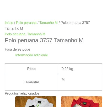
Início
/
Polo peruana
/
Tamanho M
/ Polo peruana 3757
Tamanho M
Polo peruana
,
Tamanho M
Polo peruana 3757 Tamanho M
Fora de estoque
Informação adicional
Peso
0,22 kg
M
Tamanho
Produtos relacionados