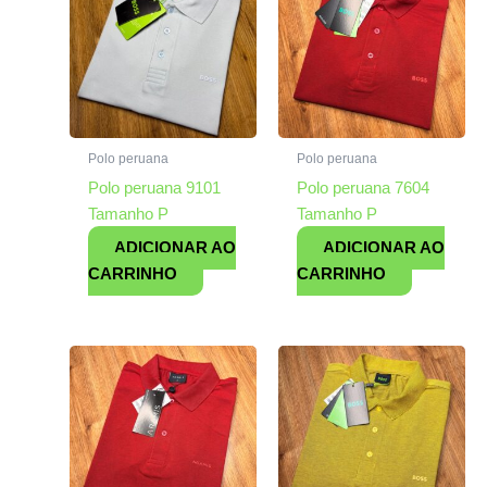
Polo peruana
Polo peruana
Polo peruana 9101
Polo peruana 7604
Tamanho P
Tamanho P
ADICIONAR AO
ADICIONAR AO
CARRINHO
CARRINHO