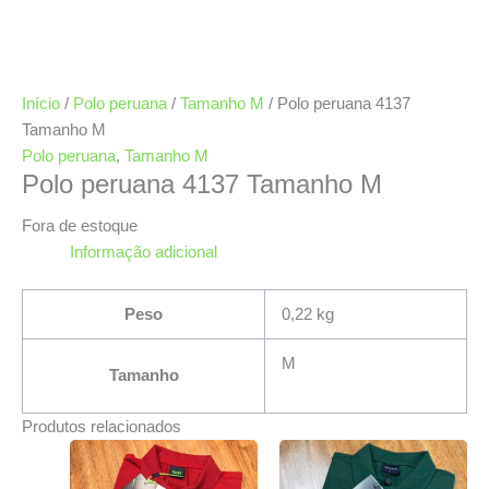
Início
/
Polo peruana
/
Tamanho M
/ Polo peruana 4137
Tamanho M
Polo peruana
,
Tamanho M
Polo peruana 4137 Tamanho M
Fora de estoque
Informação adicional
Peso
0,22 kg
M
Tamanho
Produtos relacionados