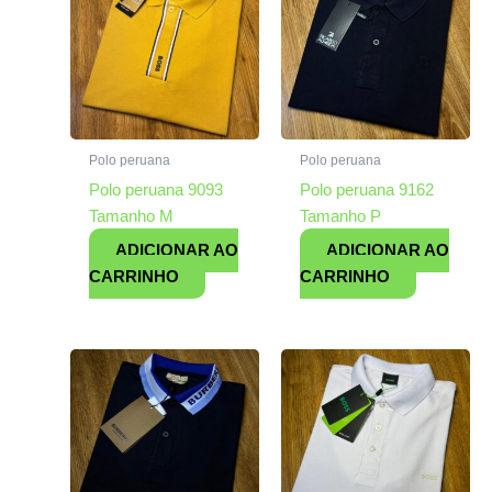
Polo peruana
Polo peruana
Polo peruana 9093
Polo peruana 9162
Tamanho M
Tamanho P
ADICIONAR AO
ADICIONAR AO
CARRINHO
CARRINHO