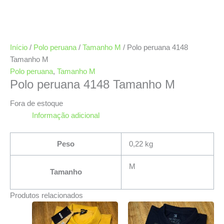
Início
/
Polo peruana
/
Tamanho M
/ Polo peruana 4148
Tamanho M
Polo peruana
,
Tamanho M
Polo peruana 4148 Tamanho M
Fora de estoque
Informação adicional
Peso
0,22 kg
M
Tamanho
Produtos relacionados