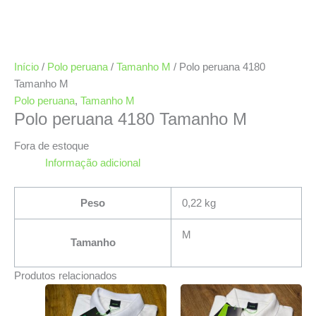
Início
/
Polo peruana
/
Tamanho M
/ Polo peruana 4180
Tamanho M
Polo peruana
,
Tamanho M
Polo peruana 4180 Tamanho M
Fora de estoque
Informação adicional
Peso
0,22 kg
M
Tamanho
Produtos relacionados