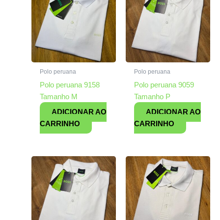
Polo peruana
Polo peruana
Polo peruana 9158
Polo peruana 9059
Tamanho M
Tamanho P
ADICIONAR AO
ADICIONAR AO
CARRINHO
CARRINHO