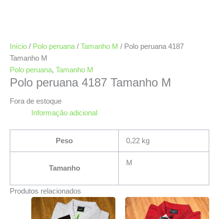
Início
/
Polo peruana
/
Tamanho M
/ Polo peruana 4187
Tamanho M
Polo peruana
,
Tamanho M
Polo peruana 4187 Tamanho M
Fora de estoque
Informação adicional
Peso
0,22 kg
M
Tamanho
Produtos relacionados