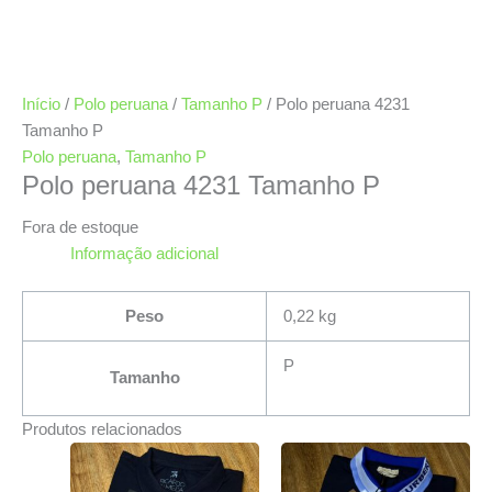
Início
/
Polo peruana
/
Tamanho P
/ Polo peruana 4231
Tamanho P
Polo peruana
,
Tamanho P
Polo peruana 4231 Tamanho P
Fora de estoque
Informação adicional
Peso
0,22 kg
P
Tamanho
Produtos relacionados