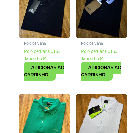
Polo peruana
Polo peruana
Polo peruana 9162
Polo peruana 9150
Tamanho P
Tamanho P
ADICIONAR AO
ADICIONAR AO
CARRINHO
CARRINHO