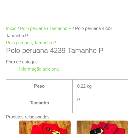
Início
/
Polo peruana
/
Tamanho P
/ Polo peruana 4239
Tamanho P
Polo peruana
,
Tamanho P
Polo peruana 4239 Tamanho P
Fora de estoque
Informação adicional
Peso
0,22 kg
P
Tamanho
Produtos relacionados